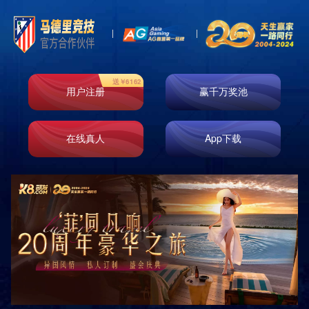
案例展示一
案例展示二
案例展示三
案例展示四
手 机：
13988888888
地 址：广东省广州市番禺经济开发区
备案号：
ICP备17998001号-6
SiteMap